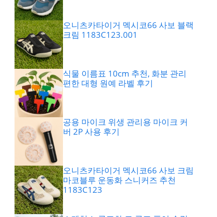
오니츠카타이거 멕시코66 사보 블랙
크림 1183C123.001
식물 이름표 10cm 추천, 화분 관리
편한 대형 원예 라벨 후기
공용 마이크 위생 관리용 마이크 커
버 2P 사용 후기
오니츠카타이거 멕시코66 사보 크림
마코블루 운동화 스니커즈 추천
1183C123