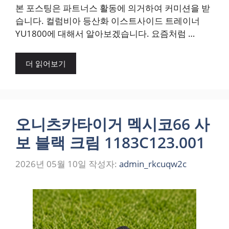
본 포스팅은 파트너스 활동에 의거하여 커미션을 받
습니다. 컬럼비아 등산화 이스트사이드 트레이너
YU1800에 대해서 알아보겠습니다. 요즘처럼 …
더 읽어보기
오니츠카타이거 멕시코66 사
보 블랙 크림 1183C123.001
2026년 05월 10일
작성자:
admin_rkcuqw2c