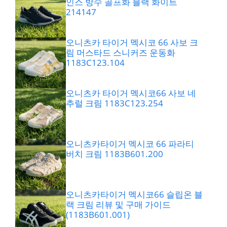
인스 방수 골프화 블랙 화이트
214147
오니츠카 타이거 멕시코 66 사보 크
림 머스타드 스니커즈 운동화
1183C123.104
오니츠카 타이거 멕시코66 사보 네
추럴 크림 1183C123.254
오니츠카타이거 멕시코 66 파라티
버치 크림 1183B601.200
오니츠카타이거 멕시코66 슬립온 블
랙 크림 리뷰 및 구매 가이드
(1183B601.001)