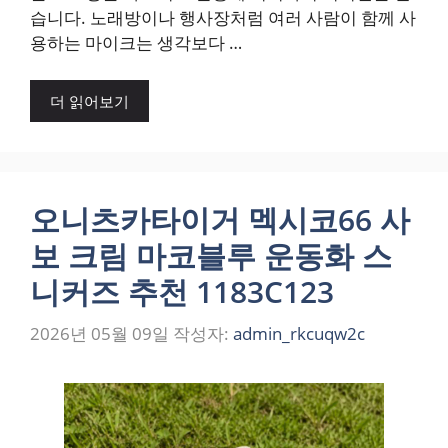
습니다. 노래방이나 행사장처럼 여러 사람이 함께 사
용하는 마이크는 생각보다 …
더 읽어보기
오니츠카타이거 멕시코66 사
보 크림 마코블루 운동화 스
니커즈 추천 1183C123
2026년 05월 09일
작성자:
admin_rkcuqw2c