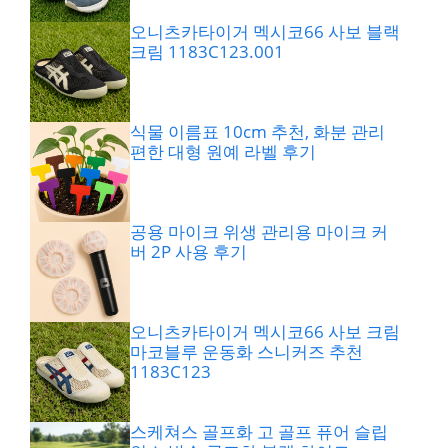
오니츠카타이거 멕시코66 사보 블랙
크림 1183C123.001
식물 이름표 10cm 추천, 화분 관리
편한 대형 원예 라벨 후기
공용 마이크 위생 관리용 마이크 커
버 2P 사용 후기
오니츠카타이거 멕시코66 사보 크림
마코블루 운동화 스니커즈 추천
1183C123
스케쳐스 골프화 고 골프 퓨어 슬립