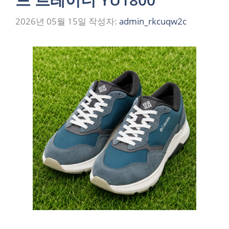
2026년 05월 15일
작성자:
admin_rkcuqw2c