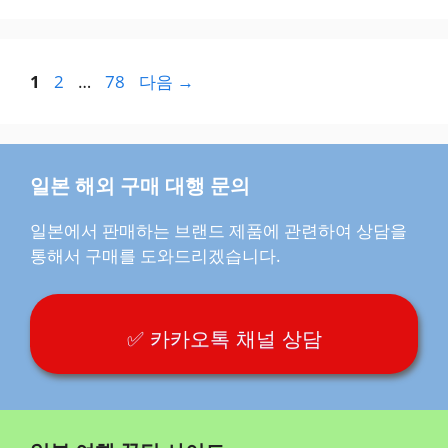
페
페
페
1
2
…
78
다음
→
이
이
이
지
지
지
일본 해외 구매 대행 문의
일본에서 판매하는 브랜드 제품에 관련하여 상담을
통해서 구매를 도와드리겠습니다.
✅ 카카오톡 채널 상담