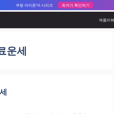
쿠팡 아이폰16 시리즈
최저가 확인하기
제품리
무료운세
운세