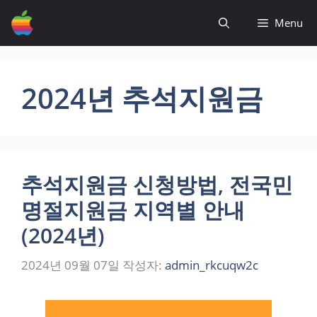
컨
Menu
텐
츠
로
건
2024년 추석지원금
너
뛰
기
추석지원금 신청방법, 전국민
명절지원금 지역별 안내
(2024년)
2024년 09월 07일
작성자:
admin_rkcuqw2c