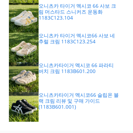
오니츠카 타이거 멕시코 66 사보 크
림 머스타드 스니커즈 운동화
1183C123.104
오니츠카 타이거 멕시코66 사보 네
추럴 크림 1183C123.254
오니츠카타이거 멕시코 66 파라티
버치 크림 1183B601.200
오니츠카타이거 멕시코66 슬립온 블
랙 크림 리뷰 및 구매 가이드
(1183B601.001)