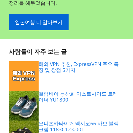
정리를 해두었습니다.
일본여행 더 알아보기
사람들이 자주 보는 글
해외 VPN 추천, ExpressVPN 주요 특
징 및 장점 5가지
컬럼비아 등산화 이스트사이드 트레
이너 YU1800
오니츠카타이거 멕시코66 사보 블랙
크림 1183C123.001