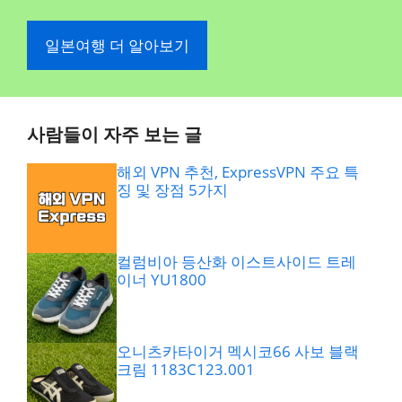
일본여행 더 알아보기
사람들이 자주 보는 글
해외 VPN 추천, ExpressVPN 주요 특
징 및 장점 5가지
컬럼비아 등산화 이스트사이드 트레
이너 YU1800
오니츠카타이거 멕시코66 사보 블랙
크림 1183C123.001