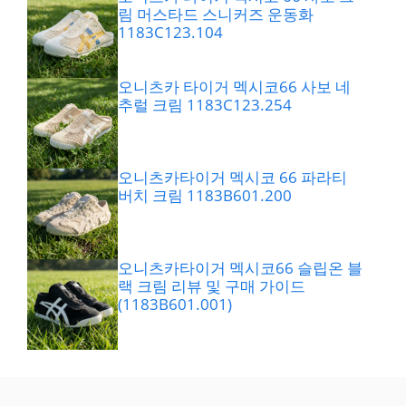
림 머스타드 스니커즈 운동화
1183C123.104
오니츠카 타이거 멕시코66 사보 네
추럴 크림 1183C123.254
오니츠카타이거 멕시코 66 파라티
버치 크림 1183B601.200
오니츠카타이거 멕시코66 슬립온 블
랙 크림 리뷰 및 구매 가이드
(1183B601.001)