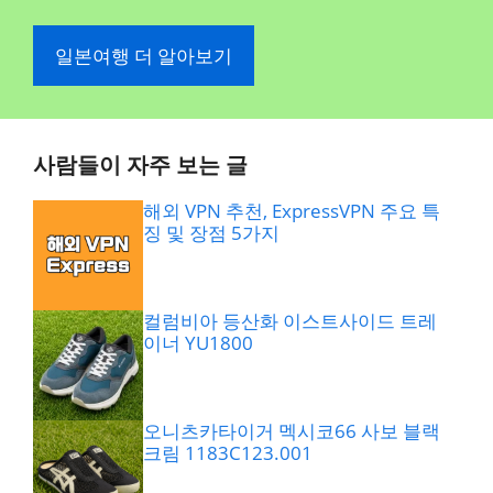
일본여행 더 알아보기
사람들이 자주 보는 글
해외 VPN 추천, ExpressVPN 주요 특
징 및 장점 5가지
컬럼비아 등산화 이스트사이드 트레
이너 YU1800
오니츠카타이거 멕시코66 사보 블랙
크림 1183C123.001