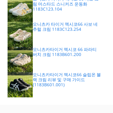
림 머스타드 스니커즈 운동화
1183C123.104
오니츠카 타이거 멕시코66 사보 네
추럴 크림 1183C123.254
오니츠카타이거 멕시코 66 파라티
버치 크림 1183B601.200
오니츠카타이거 멕시코66 슬립온 블
랙 크림 리뷰 및 구매 가이드
(1183B601.001)