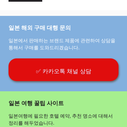
일본 해외 구매 대행 문의
일본에서 판매하는 브랜드 제품에 관련하여 상담을
통해서 구매를 도와드리겠습니다.
✅ 카카오톡 채널 상담
일본 여행 꿀팁 사이트
일본여행에 필요한 호텔 예약, 추천 명소에 대해서
정리를 해두었습니다.