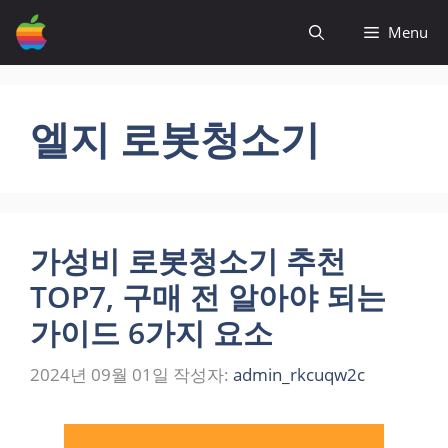
컨
Menu
텐
츠
로
건
엘지 로봇청소기
너
뛰
기
가성비 로봇청소기 추천
TOP7, 구매 전 알아야 되는
가이드 6가지 요소
2024년 09월 01일
작성자:
admin_rkcuqw2c