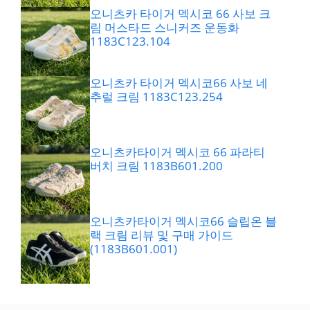
오니츠카 타이거 멕시코 66 사보 크
림 머스타드 스니커즈 운동화
1183C123.104
오니츠카 타이거 멕시코66 사보 네
추럴 크림 1183C123.254
오니츠카타이거 멕시코 66 파라티
버치 크림 1183B601.200
오니츠카타이거 멕시코66 슬립온 블
랙 크림 리뷰 및 구매 가이드
(1183B601.001)