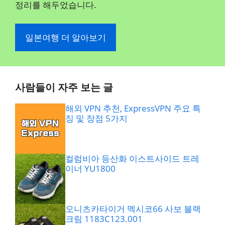
정리를 해두었습니다.
일본여행 더 알아보기
사람들이 자주 보는 글
해외 VPN 추천, ExpressVPN 주요 특
징 및 장점 5가지
컬럼비아 등산화 이스트사이드 트레
이너 YU1800
오니츠카타이거 멕시코66 사보 블랙
크림 1183C123.001