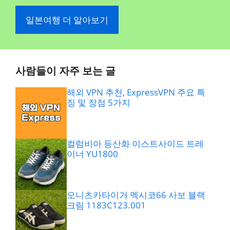
일본여행 더 알아보기
사람들이 자주 보는 글
해외 VPN 추천, ExpressVPN 주요 특
징 및 장점 5가지
컬럼비아 등산화 이스트사이드 트레
이너 YU1800
오니츠카타이거 멕시코66 사보 블랙
크림 1183C123.001