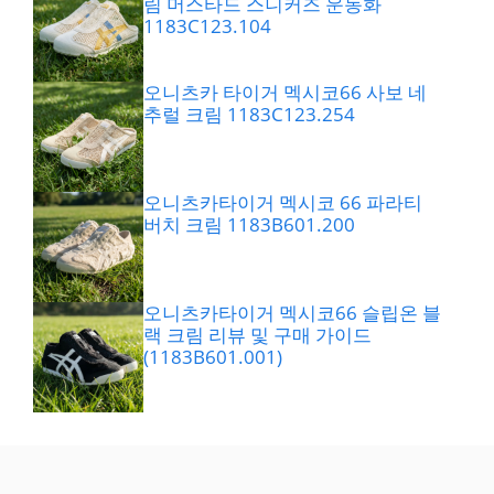
림 머스타드 스니커즈 운동화
1183C123.104
오니츠카 타이거 멕시코66 사보 네
추럴 크림 1183C123.254
오니츠카타이거 멕시코 66 파라티
버치 크림 1183B601.200
오니츠카타이거 멕시코66 슬립온 블
랙 크림 리뷰 및 구매 가이드
(1183B601.001)