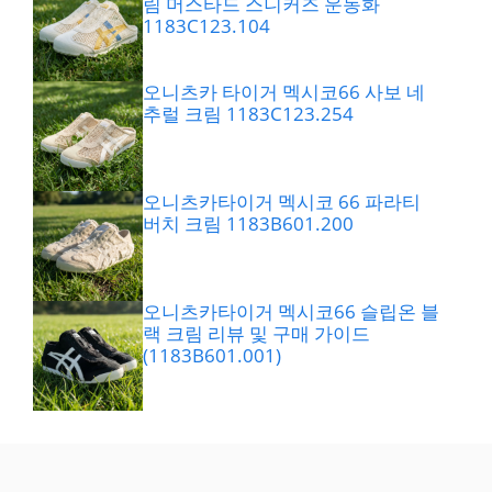
림 머스타드 스니커즈 운동화
1183C123.104
오니츠카 타이거 멕시코66 사보 네
추럴 크림 1183C123.254
오니츠카타이거 멕시코 66 파라티
버치 크림 1183B601.200
오니츠카타이거 멕시코66 슬립온 블
랙 크림 리뷰 및 구매 가이드
(1183B601.001)