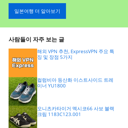
일본여행 더 알아보기
사람들이 자주 보는 글
해외 VPN 추천, ExpressVPN 주요 특
징 및 장점 5가지
컬럼비아 등산화 이스트사이드 트레
이너 YU1800
오니츠카타이거 멕시코66 사보 블랙
크림 1183C123.001