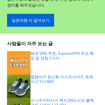
정리를 해두었습니다.
일본여행 더 알아보기
사람들이 자주 보는 글
해외 VPN 추천, ExpressVPN 주요 특
징 및 장점 5가지
컬럼비아 등산화 이스트사이드 트레
이너 YU1800
오니츠카타이거 멕시코66 사보 블랙
크림 1183C123.001