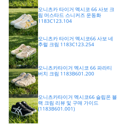
오니츠카 타이거 멕시코 66 사보 크
림 머스타드 스니커즈 운동화
1183C123.104
오니츠카 타이거 멕시코66 사보 네
추럴 크림 1183C123.254
오니츠카타이거 멕시코 66 파라티
버치 크림 1183B601.200
오니츠카타이거 멕시코66 슬립온 블
랙 크림 리뷰 및 구매 가이드
(1183B601.001)