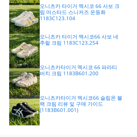
오니츠카 타이거 멕시코 66 사보 크
림 머스타드 스니커즈 운동화
1183C123.104
오니츠카 타이거 멕시코66 사보 네
추럴 크림 1183C123.254
오니츠카타이거 멕시코 66 파라티
버치 크림 1183B601.200
오니츠카타이거 멕시코66 슬립온 블
랙 크림 리뷰 및 구매 가이드
(1183B601.001)