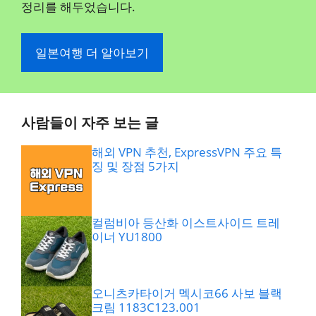
정리를 해두었습니다.
일본여행 더 알아보기
사람들이 자주 보는 글
해외 VPN 추천, ExpressVPN 주요 특
징 및 장점 5가지
컬럼비아 등산화 이스트사이드 트레
이너 YU1800
오니츠카타이거 멕시코66 사보 블랙
크림 1183C123.001