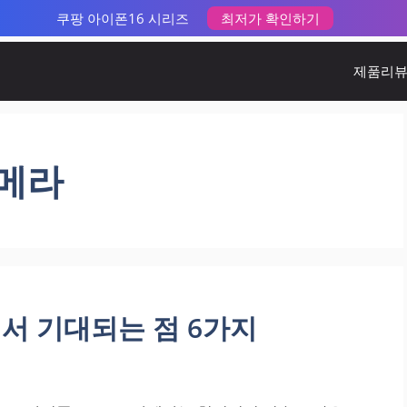
쿠팡 아이폰16 시리즈
최저가 확인하기
제품리
카메라
에서 기대되는 점 6가지