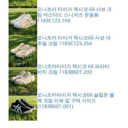
오니츠카 타이거 멕시코 66 사보 크
림 머스타드 스니커즈 운동화
1183C123.104
오니츠카 타이거 멕시코66 사보 네
추럴 크림 1183C123.254
오니츠카타이거 멕시코 66 파라티
버치 크림 1183B601.200
오니츠카타이거 멕시코66 슬립온 블
랙 크림 리뷰 및 구매 가이드
(1183B601.001)