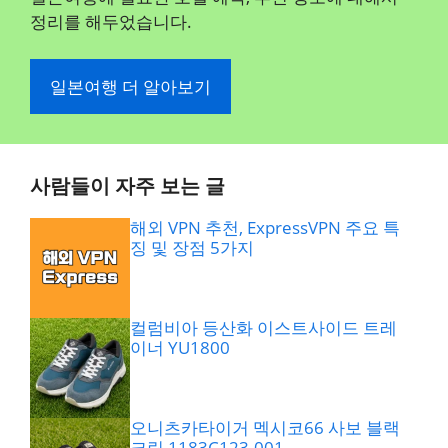
정리를 해두었습니다.
일본여행 더 알아보기
사람들이 자주 보는 글
해외 VPN 추천, ExpressVPN 주요 특
징 및 장점 5가지
컬럼비아 등산화 이스트사이드 트레
이너 YU1800
오니츠카타이거 멕시코66 사보 블랙
크림 1183C123.001