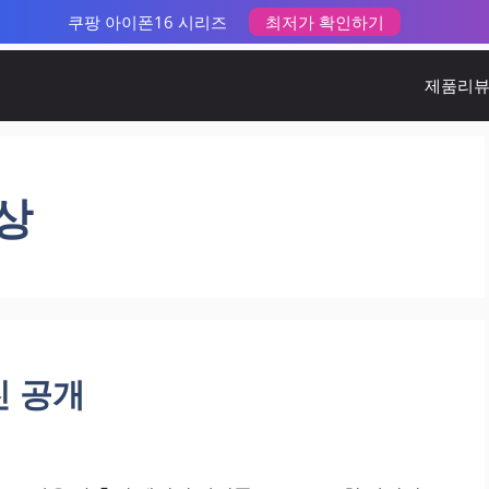
쿠팡 아이폰16 시리즈
최저가 확인하기
제품리
색상
진 공개