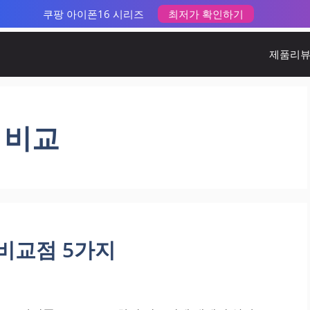
쿠팡 아이폰16 시리즈
최저가 확인하기
제품리
로 비교
 비교점 5가지