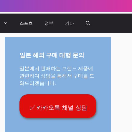
뷰
스포츠
정부
기타
일본 해외 구매 대행 문의
일본에서 판매하는 브랜드 제품에
관련하여 상담을 통해서 구매를 도
와드리겠습니다.
✅ 카카오톡 채널 상담