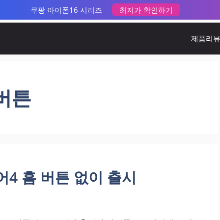
쿠팡 아이폰16 시리즈
최저가 확인하기
제품리
버튼
어4 홈 버튼 없이 출시