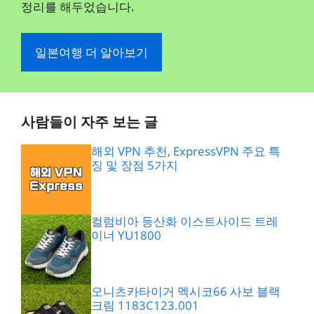
정리를 해두었습니다.
일본여행 더 알아보기
사람들이 자주 보는 글
해외 VPN 추천, ExpressVPN 주요 특
징 및 장점 5가지
컬럼비아 등산화 이스트사이드 트레
이너 YU1800
오니츠카타이거 멕시코66 사보 블랙
크림 1183C123.001