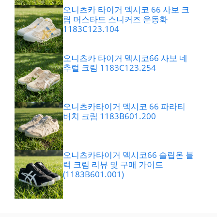
오니츠카 타이거 멕시코 66 사보 크
림 머스타드 스니커즈 운동화
1183C123.104
오니츠카 타이거 멕시코66 사보 네
추럴 크림 1183C123.254
오니츠카타이거 멕시코 66 파라티
버치 크림 1183B601.200
오니츠카타이거 멕시코66 슬립온 블
랙 크림 리뷰 및 구매 가이드
(1183B601.001)