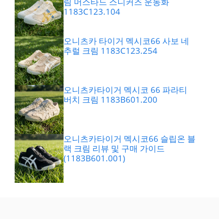
림 머스타드 스니커즈 운동화
1183C123.104
오니츠카 타이거 멕시코66 사보 네
추럴 크림 1183C123.254
오니츠카타이거 멕시코 66 파라티
버치 크림 1183B601.200
오니츠카타이거 멕시코66 슬립온 블
랙 크림 리뷰 및 구매 가이드
(1183B601.001)