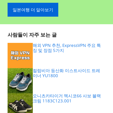
일본여행 더 알아보기
사람들이 자주 보는 글
해외 VPN 추천, ExpressVPN 주요 특
징 및 장점 5가지
컬럼비아 등산화 이스트사이드 트레
이너 YU1800
오니츠카타이거 멕시코66 사보 블랙
크림 1183C123.001