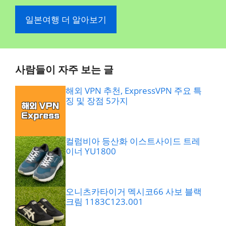
일본여행 더 알아보기
사람들이 자주 보는 글
해외 VPN 추천, ExpressVPN 주요 특
징 및 장점 5가지
컬럼비아 등산화 이스트사이드 트레
이너 YU1800
오니츠카타이거 멕시코66 사보 블랙
크림 1183C123.001