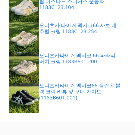
림 머스타드 스니커즈 운동화
1183C123.104
오니츠카 타이거 멕시코66 사보 네
추럴 크림 1183C123.254
오니츠카타이거 멕시코 66 파라티
버치 크림 1183B601.200
오니츠카타이거 멕시코66 슬립온 블
랙 크림 리뷰 및 구매 가이드
(1183B601.001)