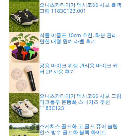
오니츠카타이거 멕시코66 사보 블랙
크림 1183C123.001
식물 이름표 10cm 추천, 화분 관리
편한 대형 원예 라벨 후기
공용 마이크 위생 관리용 마이크 커
버 2P 사용 후기
오니츠카타이거 멕시코66 사보 크림
마코블루 운동화 스니커즈 추천
1183C123
스케쳐스 골프화 고 골프 퓨어 슬립
인스 방수 골프화 블랙 화이트