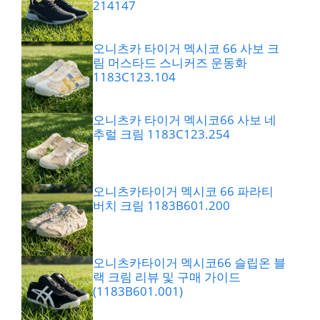
214147
오니츠카 타이거 멕시코 66 사보 크
림 머스타드 스니커즈 운동화
1183C123.104
오니츠카 타이거 멕시코66 사보 네
추럴 크림 1183C123.254
오니츠카타이거 멕시코 66 파라티
버치 크림 1183B601.200
오니츠카타이거 멕시코66 슬립온 블
랙 크림 리뷰 및 구매 가이드
(1183B601.001)