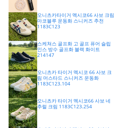
오니츠카타이거 멕시코66 사보 크림
마코블루 운동화 스니커즈 추천
1183C123
스케쳐스 골프화 고 골프 퓨어 슬립
인스 방수 골프화 블랙 화이트
214147
오니츠카 타이거 멕시코 66 사보 크
림 머스타드 스니커즈 운동화
1183C123.104
오니츠카 타이거 멕시코66 사보 네
추럴 크림 1183C123.254