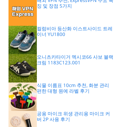
해외 VPN 추천, ExpressVPN 주요 특
징 및 장점 5가지
컬럼비아 등산화 이스트사이드 트레
이너 YU1800
오니츠카타이거 멕시코66 사보 블랙
크림 1183C123.001
식물 이름표 10cm 추천, 화분 관리
편한 대형 원예 라벨 후기
공용 마이크 위생 관리용 마이크 커
버 2P 사용 후기