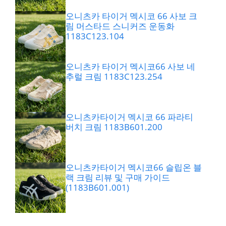
오니츠카 타이거 멕시코 66 사보 크
림 머스타드 스니커즈 운동화
1183C123.104
오니츠카 타이거 멕시코66 사보 네
추럴 크림 1183C123.254
오니츠카타이거 멕시코 66 파라티
버치 크림 1183B601.200
오니츠카타이거 멕시코66 슬립온 블
랙 크림 리뷰 및 구매 가이드
(1183B601.001)