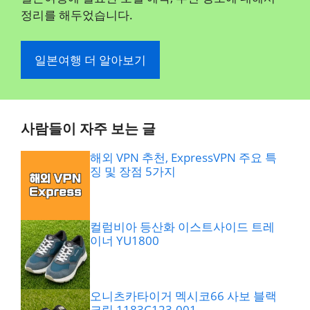
정리를 해두었습니다.
일본여행 더 알아보기
사람들이 자주 보는 글
해외 VPN 추천, ExpressVPN 주요 특
징 및 장점 5가지
컬럼비아 등산화 이스트사이드 트레
이너 YU1800
오니츠카타이거 멕시코66 사보 블랙
크림 1183C123.001