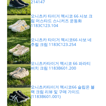
214147
오니츠카 타이거 멕시코 66 사보 크
림 머스타드 스니커즈 운동화
1183C123.104
오니츠카 타이거 멕시코66 사보 네
추럴 크림 1183C123.254
오니츠카타이거 멕시코 66 파라티
버치 크림 1183B601.200
오니츠카타이거 멕시코66 슬립온 블
랙 크림 리뷰 및 구매 가이드
(1183B601.001)