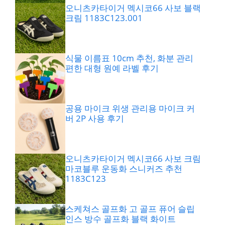
오니츠카타이거 멕시코66 사보 블랙
크림 1183C123.001
식물 이름표 10cm 추천, 화분 관리
편한 대형 원예 라벨 후기
공용 마이크 위생 관리용 마이크 커
버 2P 사용 후기
오니츠카타이거 멕시코66 사보 크림
마코블루 운동화 스니커즈 추천
1183C123
스케쳐스 골프화 고 골프 퓨어 슬립
인스 방수 골프화 블랙 화이트