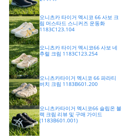
오니츠카 타이거 멕시코 66 사보 크
림 머스타드 스니커즈 운동화
1183C123.104
오니츠카 타이거 멕시코66 사보 네
추럴 크림 1183C123.254
오니츠카타이거 멕시코 66 파라티
버치 크림 1183B601.200
오니츠카타이거 멕시코66 슬립온 블
랙 크림 리뷰 및 구매 가이드
(1183B601.001)