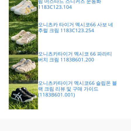
림 머스타드 스니커즈 운동화
1183C123.104
오니츠카 타이거 멕시코66 사보 네
추럴 크림 1183C123.254
오니츠카타이거 멕시코 66 파라티
버치 크림 1183B601.200
오니츠카타이거 멕시코66 슬립온 블
랙 크림 리뷰 및 구매 가이드
(1183B601.001)