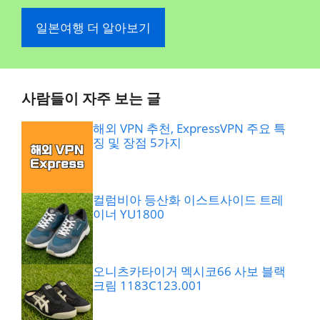
일본여행 더 알아보기
사람들이 자주 보는 글
해외 VPN 추천, ExpressVPN 주요 특
징 및 장점 5가지
컬럼비아 등산화 이스트사이드 트레
이너 YU1800
오니츠카타이거 멕시코66 사보 블랙
크림 1183C123.001