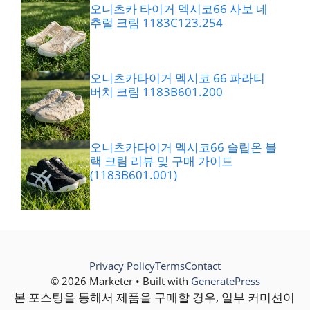
오니츠카 타이거 멕시코66 사보 네
추럴 크림 1183C123.254
오니츠카타이거 멕시코 66 파라티
버치 크림 1183B601.200
오니츠카타이거 멕시코66 슬립온 블
랙 크림 리뷰 및 구매 가이드
(1183B601.001)
Privacy Policy
Terms
Contact
© 2026 Marketer • Built with
GeneratePress
본 포스팅을 통해서 제품을 구매할 경우, 일부 커미션이