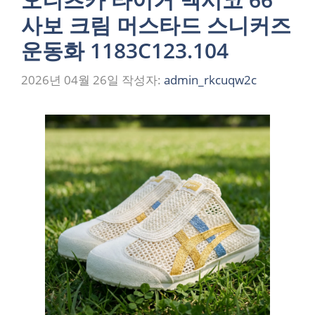
사보 크림 머스타드 스니커즈
운동화 1183C123.104
2026년 04월 26일
작성자:
admin_rkcuqw2c