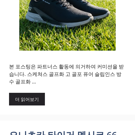
본 포스팅은 파트너스 활동에 의거하여 커미션을 받
습니다. 스케쳐스 골프화 고 골포 퓨어 슬립인스 방
수 골프화 …
더 읽어보기
오니츠카 타이거 멕시코 66