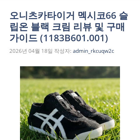
오니츠카타이거 멕시코66 슬
립온 블랙 크림 리뷰 및 구매
가이드 (1183B601.001)
2026년 04월 18일
작성자:
admin_rkcuqw2c