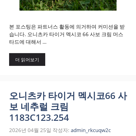
본 포스팅은 파트너스 활동에 의거하여 커미션을 받
습니다. 오니츠카 타이거 멕시코 66 사보 크림 머스
타드에 대해서 …
더 읽어보기
오니츠카 타이거 멕시코66 사
보 네추럴 크림
1183C123.254
2026년 04월 25일
작성자:
admin_rkcuqw2c