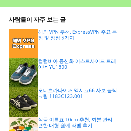
사람들이 자주 보는 글
해외 VPN 추천, ExpressVPN 주요 특
징 및 장점 5가지
컬럼비아 등산화 이스트사이드 트레
이너 YU1800
오니츠카타이거 멕시코66 사보 블랙
크림 1183C123.001
식물 이름표 10cm 추천, 화분 관리
편한 대형 원예 라벨 후기