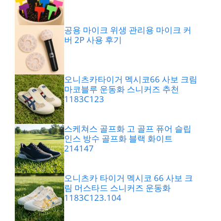
공용 마이크 위생 관리용 마이크 커
버 2P 사용 후기
오니츠카타이거 멕시코66 사보 크림
마코블루 운동화 스니커즈 추천
1183C123
스케쳐스 골프화 고 골프 퓨어 슬립
인스 방수 골프화 블랙 화이트
214147
오니츠카 타이거 멕시코 66 사보 크
림 머스타드 스니커즈 운동화
1183C123.104