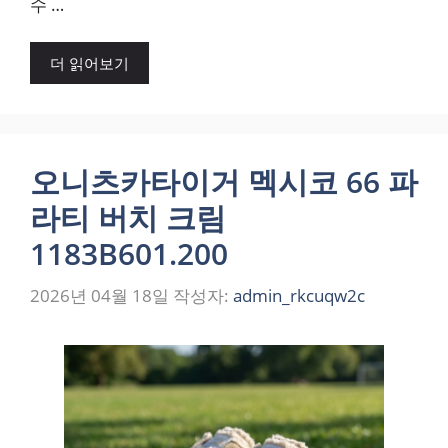
수 …
더 읽어보기
오니츠카타이거 멕시코 66 파
라티 버치 크림
1183B601.200
2026년 04월 18일
작성자:
admin_rkcuqw2c