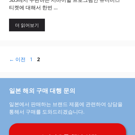
티켓에 대해서 한번 …
더 읽어보기
페
페
←
이전
1
2
이
이
지
지
일본 해외 구매 대행 문의
일본에서 판매하는 브랜드 제품에 관련하여 상담을
통해서 구매를 도와드리겠습니다.