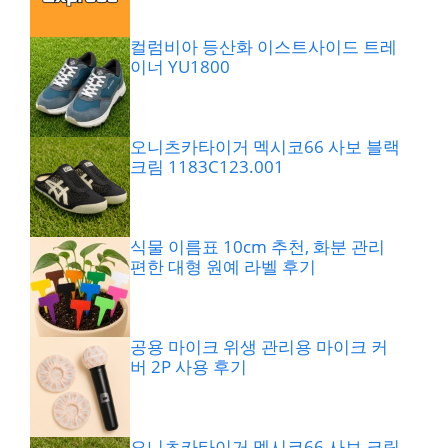
컬럼비아 등산화 이스트사이드 트레
이너 YU1800
오니츠카타이거 멕시코66 사보 블랙
크림 1183C123.001
식물 이름표 10cm 추천, 화분 관리
편한 대형 원예 라벨 후기
공용 마이크 위생 관리용 마이크 커
버 2P 사용 후기
오니츠카타이거 멕시코66 사보 크림