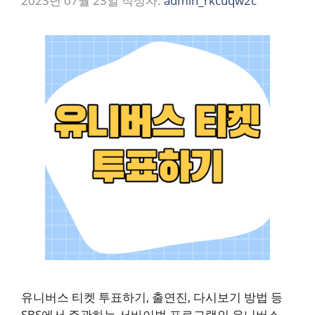
2023년 07월 23일
작성자:
admin_rkcuqw2c
유니버스 티켓 투표하기, 출연진, 다시보기 방법 등
SBS에서 주관하는 서바이벌 프로그램인 유니버스