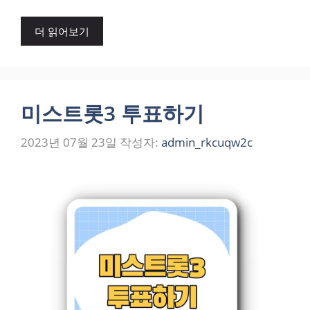
더 읽어보기
미스트롯3 투표하기
2023년 07월 23일
작성자:
admin_rkcuqw2c