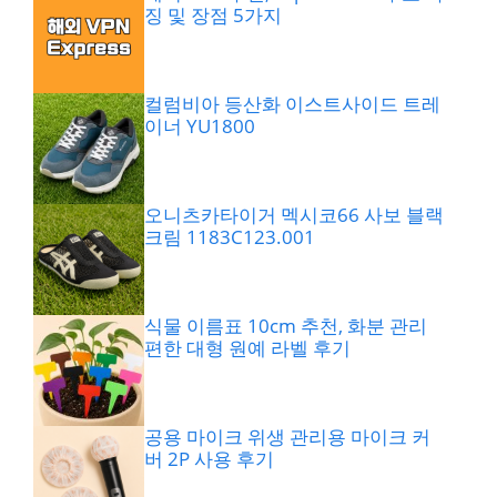
징 및 장점 5가지
컬럼비아 등산화 이스트사이드 트레
이너 YU1800
오니츠카타이거 멕시코66 사보 블랙
크림 1183C123.001
식물 이름표 10cm 추천, 화분 관리
편한 대형 원예 라벨 후기
공용 마이크 위생 관리용 마이크 커
버 2P 사용 후기