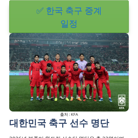
✅ 한국 축구 중계
일정
출처 : KFA
대한민국 축구 선수 명단