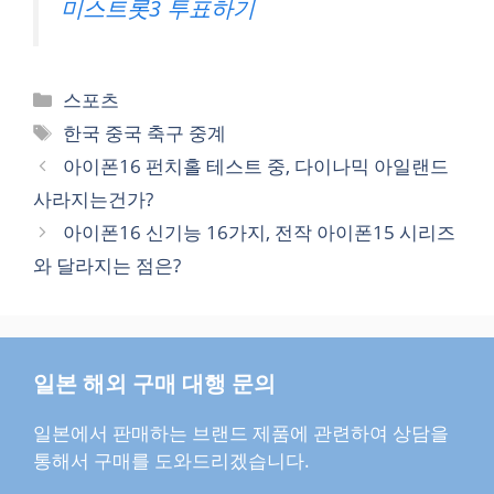
미스트롯3 투표하기
카
스포츠
테
태
한국 중국 축구 중계
고
그
아이폰16 펀치홀 테스트 중, 다이나믹 아일랜드
리
사라지는건가?
아이폰16 신기능 16가지, 전작 아이폰15 시리즈
와 달라지는 점은?
일본 해외 구매 대행 문의
일본에서 판매하는 브랜드 제품에 관련하여 상담을
통해서 구매를 도와드리겠습니다.