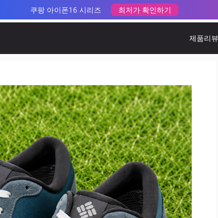
쿠팡 아이폰16 시리즈
최저가 확인하기
제품리