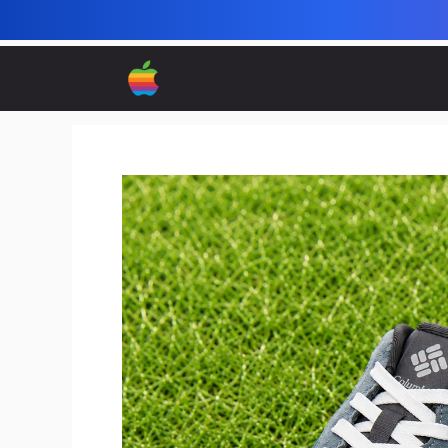
컨
텐
츠
로
건
너
뛰
기