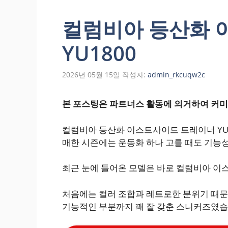
컬럼비아 등산화 
YU1800
2026년 05월 15일
작성자:
admin_rkcuqw2c
본 포스팅은 파트너스 활동에 의거하여 커미
컬럼비아 등산화 이스트사이드 트레이너 YU
매한 시즌에는 운동화 하나 고를 때도 기능성
최근 눈에 들어온 모델은 바로 컬럼비아 이
처음에는 컬러 조합과 레트로한 분위기 때문
기능적인 부분까지 꽤 잘 갖춘 스니커즈였습