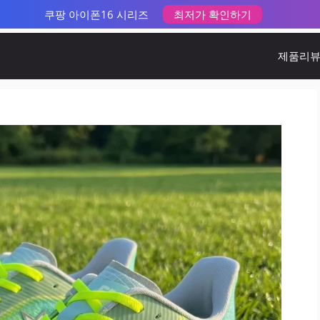
쿠팡 아이폰16 시리즈
최저가 확인하기
제품리