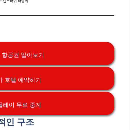
스 런스러쉬 러닝화
리 항공권 알아보기
가 호텔 예약하기
플레이 무료 중계
적인 구조