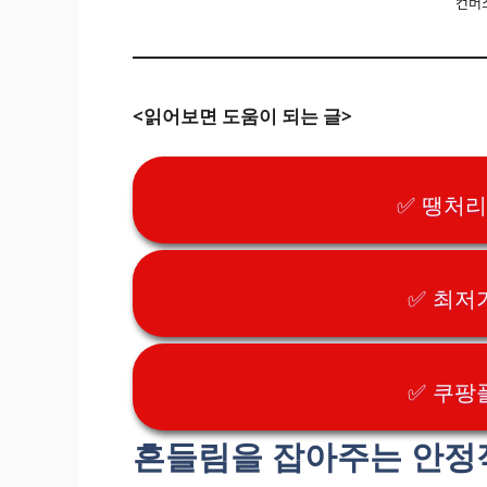
컨버
<읽어보면 도움이 되는 글>
✅ 땡처
✅ 최저
✅ 쿠팡
흔들림을 잡아주는 안정