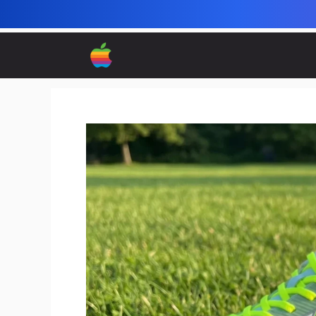
컨
텐
츠
로
건
너
뛰
기