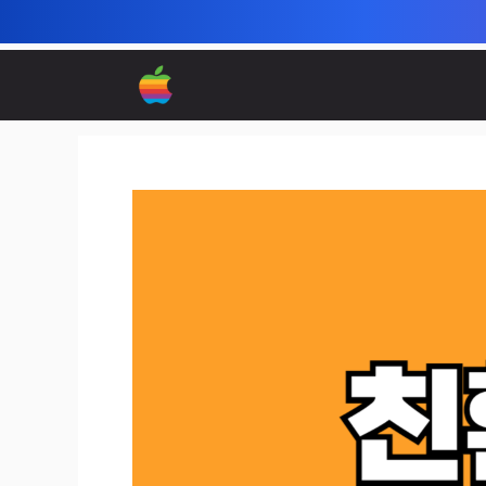
컨
텐
츠
로
건
너
뛰
기