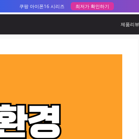
쿠팡 아이폰16 시리즈
최저가 확인하기
제품리