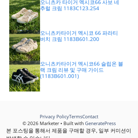
오니츠카 타이거 멕시코66 사보 네
추럴 크림 1183C123.254
오니츠카타이거 멕시코 66 파라티
버치 크림 1183B601.200
오니츠카타이거 멕시코66 슬립온 블
랙 크림 리뷰 및 구매 가이드
(1183B601.001)
Privacy Policy
Terms
Contact
© 2026 Marketer • Built with
GeneratePress
본 포스팅을 통해서 제품을 구매할 경우, 일부 커미션이