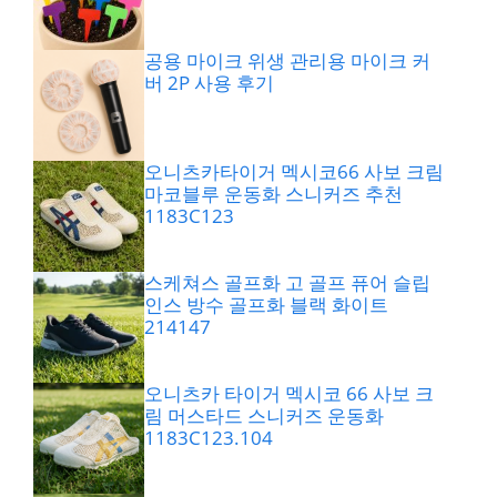
공용 마이크 위생 관리용 마이크 커
버 2P 사용 후기
오니츠카타이거 멕시코66 사보 크림
마코블루 운동화 스니커즈 추천
1183C123
스케쳐스 골프화 고 골프 퓨어 슬립
인스 방수 골프화 블랙 화이트
214147
오니츠카 타이거 멕시코 66 사보 크
림 머스타드 스니커즈 운동화
1183C123.104