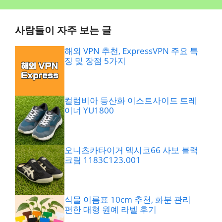
사람들이 자주 보는 글
해외 VPN 추천, ExpressVPN 주요 특
징 및 장점 5가지
컬럼비아 등산화 이스트사이드 트레
이너 YU1800
오니츠카타이거 멕시코66 사보 블랙
크림 1183C123.001
식물 이름표 10cm 추천, 화분 관리
편한 대형 원예 라벨 후기