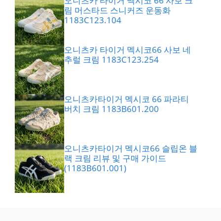
오니츠카 타이거 멕시코 66 사보 크
림 머스타드 스니커즈 운동화
1183C123.104
오니츠카 타이거 멕시코66 사보 네
추럴 크림 1183C123.254
오니츠카타이거 멕시코 66 파라티
버치 크림 1183B601.200
오니츠카타이거 멕시코66 슬립온 블
랙 크림 리뷰 및 구매 가이드
(1183B601.001)