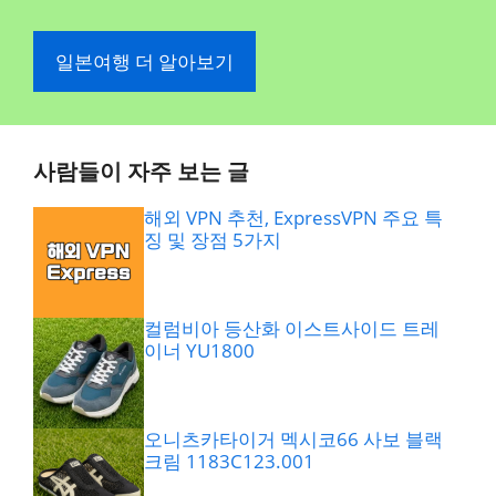
일본여행 더 알아보기
사람들이 자주 보는 글
해외 VPN 추천, ExpressVPN 주요 특
징 및 장점 5가지
컬럼비아 등산화 이스트사이드 트레
이너 YU1800
오니츠카타이거 멕시코66 사보 블랙
크림 1183C123.001