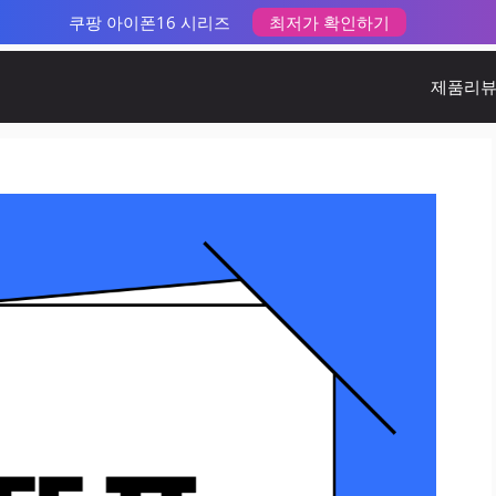
쿠팡 아이폰16 시리즈
최저가 확인하기
제품리