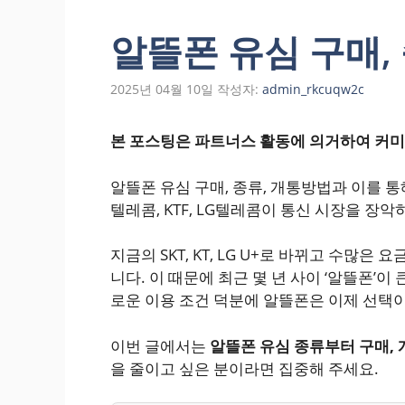
알뜰폰 유심 구매,
2025년 04월 10일
작성자:
admin_rkcuqw2c
본 포스팅은 파트너스 활동에 의거하여 커미
알뜰폰 유심 구매, 종류, 개통방법과 이를 
텔레콤, KTF, LG텔레콤이 통신 시장을 장
지금의 SKT, KT, LG U+로 바뀌고 수많
니다. 이 때문에 최근 몇 년 사이 ‘알뜰폰’이
로운 이용 조건 덕분에 알뜰폰은 이제 선택
이번 글에서는
알뜰폰 유심 종류부터 구매,
을 줄이고 싶은 분이라면 집중해 주세요.