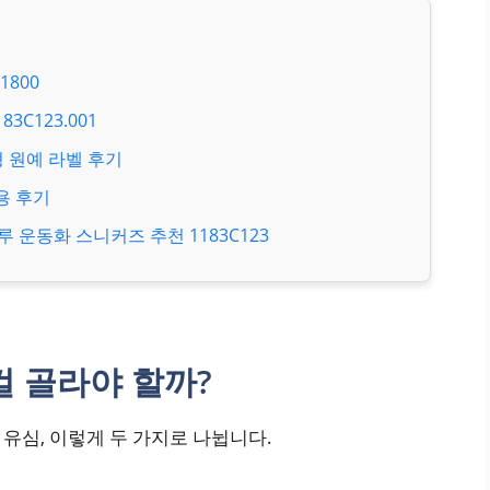
800
C123.001
형 원예 라벨 후기
용 후기
운동화 스니커즈 추천 1183C123
걸 골라야 할까?
 유심, 이렇게 두 가지로 나뉩니다.