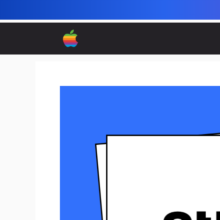
컨
텐
츠
로
건
너
뛰
기