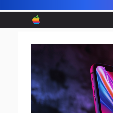
컨
텐
츠
로
건
너
뛰
기