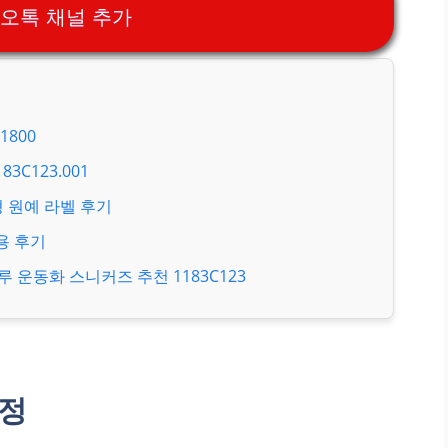
카오톡 채널 추가
800
C123.001
형 원예 라벨 후기
용 후기
운동화 스니커즈 추천 1183C123
일정