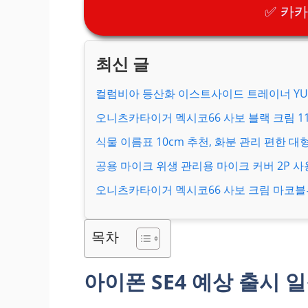
✅ 카
컬럼비아 등산화 이스트사이드 트레이너 YU1
오니츠카타이거 멕시코66 사보 블랙 크림 1183
식물 이름표 10cm 추천, 화분 관리 편한 대
공용 마이크 위생 관리용 마이크 커버 2P 사
오니츠카타이거 멕시코66 사보 크림 마코블루 
목차
아이폰 SE4 예상 출시 