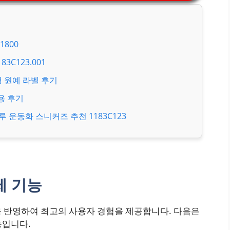
800
C123.001
형 원예 라벨 후기
용 후기
운동화 스니커즈 추천 1183C123
제 기능
을 반영하여 최고의 사용자 경험을 제공합니다. 다음은
능입니다.