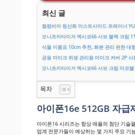
컬럼비아 등산화 이스트사이드 트레이너 YU1
오니츠카타이거 멕시코66 사보 블랙 크림 1183
식물 이름표 10cm 추천, 화분 관리 편한 대
공용 마이크 위생 관리용 마이크 커버 2P 사
오니츠카타이거 멕시코66 사보 크림 마코블루 
목차
아이폰16e 512GB 자급
아이폰16 시리즈는 항상 애플의 첨단 기술
업계 전문가들이 예상하는 몇 가지 주요 기