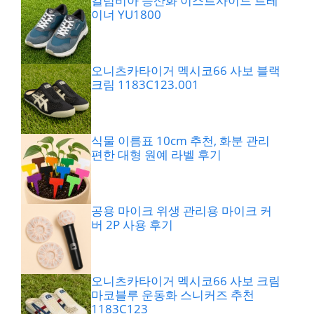
컬럼비아 등산화 이스트사이드 트레
이너 YU1800
오니츠카타이거 멕시코66 사보 블랙
크림 1183C123.001
식물 이름표 10cm 추천, 화분 관리
편한 대형 원예 라벨 후기
공용 마이크 위생 관리용 마이크 커
버 2P 사용 후기
오니츠카타이거 멕시코66 사보 크림
마코블루 운동화 스니커즈 추천
1183C123