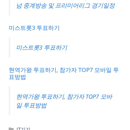
넘 중계방송 및 프리미어리그 경기일정
미스트롯3 투표하기
미스트롯3 투표하기
현역가왕 투표하기, 참가자 TOP7 모바일 투
표방법
현역가왕 투표하기, 참가자 TOP7 모바
일 투표방법
카
IT기기