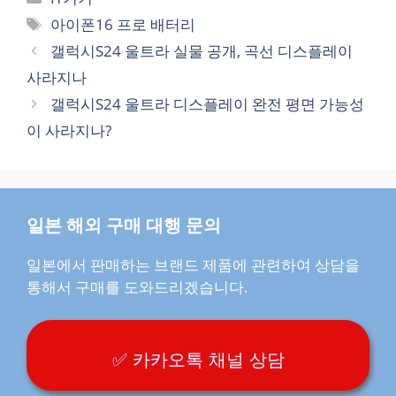
테
태
아이폰16 프로 배터리
고
그
갤럭시S24 울트라 실물 공개, 곡선 디스플레이
리
사라지나
갤럭시S24 울트라 디스플레이 완전 평면 가능성
이 사라지나?
일본 해외 구매 대행 문의
일본에서 판매하는 브랜드 제품에 관련하여 상담을
통해서 구매를 도와드리겠습니다.
✅ 카카오톡 채널 상담