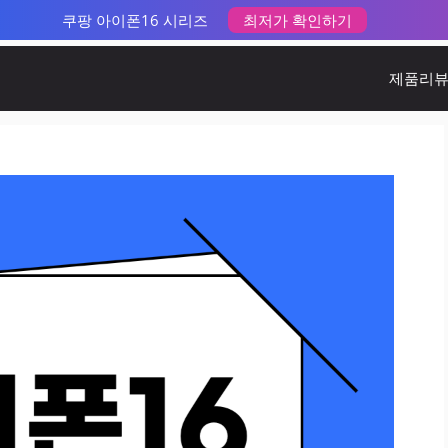
쿠팡 아이폰16 시리즈
최저가 확인하기
제품리