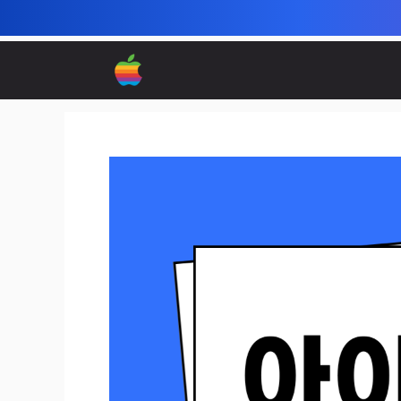
컨
텐
츠
로
건
너
뛰
기