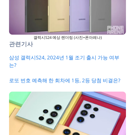
갤럭시S24 예상 렌더링 (사진=폰아레나)
관련기사
삼성 갤럭시S24, 2024년 1월 조기 출시 가능 여부
는?
로또 번호 예측해 한 회차에 1등, 2등 당첨 비결은?