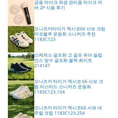
공용 마이크 위생 관리용 마이크 커
버 2P 사용 후기
오니츠카타이거 멕시코66 사보 크림
마코블루 운동화 스니커즈 추천
1183C123
스케쳐스 골프화 고 골프 퓨어 슬립
인스 방수 골프화 블랙 화이트
214147
오니츠카 타이거 멕시코 66 사보 크
림 머스타드 스니커즈 운동화
1183C123.104
오니츠카 타이거 멕시코66 사보 네
추럴 크림 1183C123.254