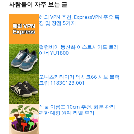
사람들이 자주 보는 글
해외 VPN 추천, ExpressVPN 주요 특
징 및 장점 5가지
컬럼비아 등산화 이스트사이드 트레
이너 YU1800
오니츠카타이거 멕시코66 사보 블랙
크림 1183C123.001
식물 이름표 10cm 추천, 화분 관리
편한 대형 원예 라벨 후기