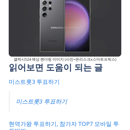
갤럭시S24 예상 렌더링 이미지 (사진=온리스크x스마트프릭스)
읽어보면 도움이 되는 글
미스트롯3 투표하기
미스트롯3 투표하기
현역가왕 투표하기, 참가자 TOP7 모바일 투