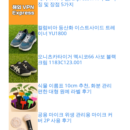
징 및 장점 5가지
컬럼비아 등산화 이스트사이드 트레
이너 YU1800
오니츠카타이거 멕시코66 사보 블랙
크림 1183C123.001
식물 이름표 10cm 추천, 화분 관리
편한 대형 원예 라벨 후기
공용 마이크 위생 관리용 마이크 커
버 2P 사용 후기