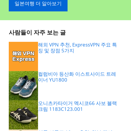
일본여행 더 알아보기
사람들이 자주 보는 글
해외 VPN 추천, ExpressVPN 주요 특
징 및 장점 5가지
컬럼비아 등산화 이스트사이드 트레
이너 YU1800
오니츠카타이거 멕시코66 사보 블랙
크림 1183C123.001