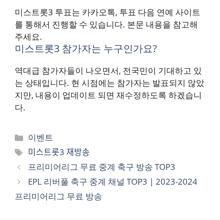
미스트롯3 투표는 카카오톡, 투표 다음 연예 사이트
를 통해서 진행할 수 있습니다. 본문 내용을 참고해
주세요.
미스트롯3 참가자는 누구인가요?
역대급 참가자들이 나오면서, 전국민이 기대하고 있
는 상태입니다. 현 시점에는 참가자는 발표되지 않았
지만, 내용이 업데이트 되면 재수정하도록 하겠습니
다.
카
이벤트
테
태
미스트롯3 재방송
고
그
프리미어리그 무료 중계 축구 방송 TOP3
리
EPL 리버풀 축구 중계 채널 TOP3 | 2023-2024
프리미어리그 무료 방송