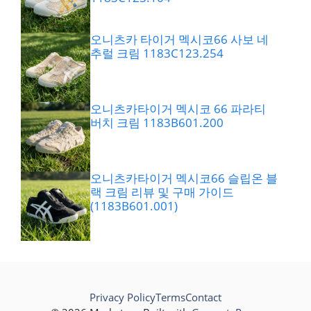
오니츠카 타이거 멕시코66 사보 네
추럴 크림 1183C123.254
오니츠카타이거 멕시코 66 파라티
버치 크림 1183B601.200
오니츠카타이거 멕시코66 슬립온 블
랙 크림 리뷰 및 구매 가이드
(1183B601.001)
Privacy Policy
Terms
Contact