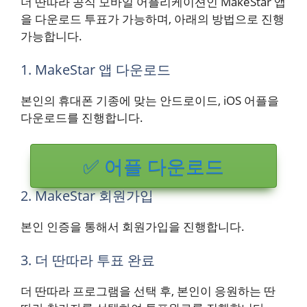
더 딴따라 공식 모바일 어플리케이션인 MakeStar 앱
을 다운로드 투표가 가능하며, 아래의 방법으로 진행
가능합니다.
1. MakeStar 앱 다운로드
본인의 휴대폰 기종에 맞는 안드로이드, iOS 어플을
다운로드를 진행합니다.
✅ 어플 다운로드
2. MakeStar 회원가입
본인 인증을 통해서 회원가입을 진행합니다.
3. 더 딴따라 투표 완료
더 딴따라 프로그램을 선택 후, 본인이 응원하는 딴