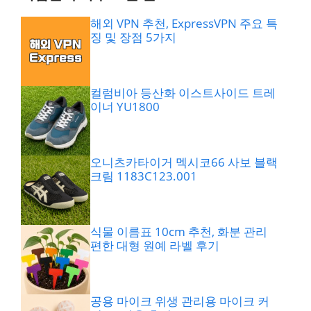
해외 VPN 추천, ExpressVPN 주요 특
징 및 장점 5가지
컬럼비아 등산화 이스트사이드 트레
이너 YU1800
오니츠카타이거 멕시코66 사보 블랙
크림 1183C123.001
식물 이름표 10cm 추천, 화분 관리
편한 대형 원예 라벨 후기
공용 마이크 위생 관리용 마이크 커