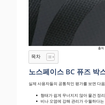
출처 
목차
노스페이스 BC 퓨즈 박
실제 사용자들의 공통적인 평가를 보면 다음
형태가 쉽게 무너지지 않아 물건 정
비나 오염에 강해 관리가 수월하다는