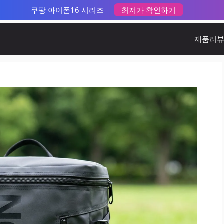
쿠팡 아이폰16 시리즈
최저가 확인하기
제품리