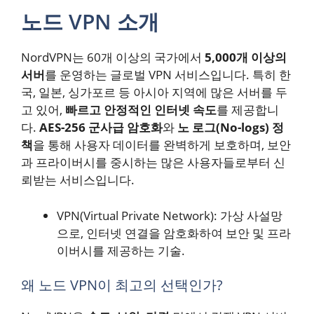
노드 VPN 소개
NordVPN는 60개 이상의 국가에서
5,000개 이상의
서버
를 운영하는 글로벌 VPN 서비스입니다. 특히 한
국, 일본, 싱가포르 등 아시아 지역에 많은 서버를 두
고 있어,
빠르고 안정적인 인터넷 속도
를 제공합니
다.
AES-256 군사급 암호화
와
노 로그(No-logs) 정
책
을 통해 사용자 데이터를 완벽하게 보호하며, 보안
과 프라이버시를 중시하는 많은 사용자들로부터 신
뢰받는 서비스입니다.
VPN(Virtual Private Network): 가상 사설망
으로, 인터넷 연결을 암호화하여 보안 및 프라
이버시를 제공하는 기술.
왜 노드 VPN이 최고의 선택인가?