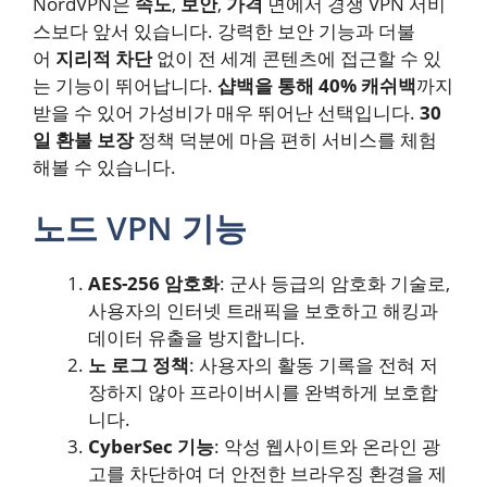
NordVPN은
속도
,
보안
,
가격
면에서 경쟁 VPN 서비
스보다 앞서 있습니다. 강력한 보안 기능과 더불
어
지리적 차단
없이 전 세계 콘텐츠에 접근할 수 있
는 기능이 뛰어납니다.
샵백을 통해 40% 캐쉬백
까지
받을 수 있어 가성비가 매우 뛰어난 선택입니다.
30
일 환불 보장
정책 덕분에 마음 편히 서비스를 체험
해볼 수 있습니다.
노드 VPN 기능
AES-256 암호화
: 군사 등급의 암호화 기술로,
사용자의 인터넷 트래픽을 보호하고 해킹과
데이터 유출을 방지합니다.
노 로그 정책
: 사용자의 활동 기록을 전혀 저
장하지 않아 프라이버시를 완벽하게 보호합
니다.
CyberSec 기능
: 악성 웹사이트와 온라인 광
고를 차단하여 더 안전한 브라우징 환경을 제