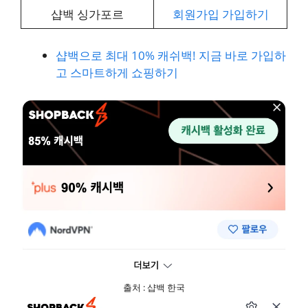
샵백 싱가포르
회원가입 가입하기
샵백으로 최대 10% 캐쉬백! 지금 바로 가입하
고 스마트하게 쇼핑하기
출처 : 샵백 한국