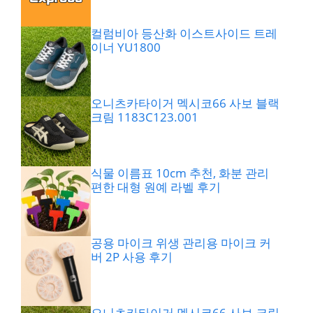
컬럼비아 등산화 이스트사이드 트레
이너 YU1800
오니츠카타이거 멕시코66 사보 블랙
크림 1183C123.001
식물 이름표 10cm 추천, 화분 관리
편한 대형 원예 라벨 후기
공용 마이크 위생 관리용 마이크 커
버 2P 사용 후기
오니츠카타이거 멕시코66 사보 크림