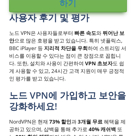
하기
사용자 후기 및 평가
노드 VPN은 사용자들로부터
빠른 속도
와
뛰어난 보
안
으로 많은 호평을 받고 있습니다. 특히 넷플릭스,
BBC iPlayer 등
지리적 차단을 우회
하여 스트리밍 서
비스를 이용할 수 있다는 점이 큰 장점으로 꼽힙니
다. 또한, 설치와 사용이 간편하여
VPN 초보자
도 쉽
게 사용할 수 있고, 24시간 고객 지원이 매우 긍정적
인 평가를 받고 있습니다.
노드 VPN에 가입하고 보안을
강화하세요!
NordVPN은 현재
73% 할인
과
3개월 무료
혜택을 제
공하고 있으며, 샵백을 통해 추가로
40% 캐쉬백
또