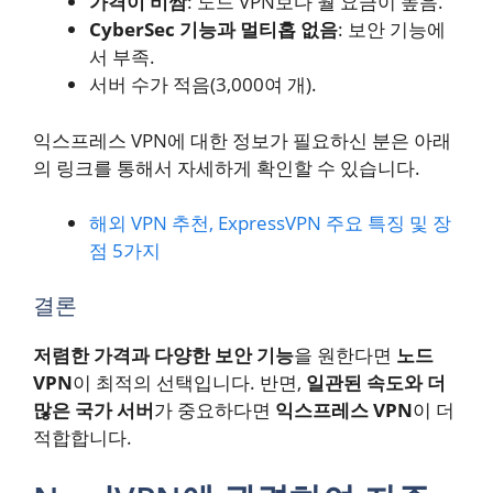
가격이 비쌈
: 노드 VPN보다 월 요금이 높음.
CyberSec 기능과 멀티홉 없음
: 보안 기능에
서 부족.
서버 수가 적음(3,000여 개).
익스프레스 VPN에 대한 정보가 필요하신 분은 아래
의 링크를 통해서 자세하게 확인할 수 있습니다.
해외 VPN 추천, ExpressVPN 주요 특징 및 장
점 5가지
결론
저렴한 가격과 다양한 보안 기능
을 원한다면
노드
VPN
이 최적의 선택입니다. 반면,
일관된 속도와 더
많은 국가 서버
가 중요하다면
익스프레스 VPN
이 더
적합합니다.