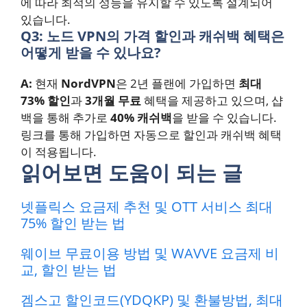
에 따라 최적의 성능을 유지할 수 있도록 설계되어
있습니다.
Q3: 노드 VPN의 가격 할인과 캐쉬백 혜택은
어떻게 받을 수 있나요?
A:
현재
NordVPN
은 2년 플랜에 가입하면
최대
73% 할인
과
3개월 무료
혜택을 제공하고 있으며, 샵
백을 통해 추가로
40% 캐쉬백
을 받을 수 있습니다.
링크를 통해 가입하면 자동으로 할인과 캐쉬백 혜택
이 적용됩니다.
읽어보면 도움이 되는 글
넷플릭스 요금제 추천 및 OTT 서비스 최대
75% 할인 받는 법
웨이브 무료이용 방법 및 WAVVE 요금제 비
교, 할인 받는 법
겜스고 할인코드(YDQKP) 및 환불방법, 최대