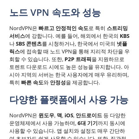
노드 VPN 속도와 성능
NordVPN은
빠르고 안정적인 속도
로 특히
스트리밍
서비스
에 강합니다. 예를 들어, 해외에서 한국의
KBS
나
SBS 콘텐츠
를 시청하거나, 한국에서 미국의
넷플
릭스
에 접속할 때 노드 VPN을 통해 지리적 차단을 우
회할 수 있습니다. 또한,
P2P 트래픽
을 지원하므로
토렌트 다운로드 시에도 높은 성능을 유지합니다. 아
시아 지역의 서버는 한국 사용자에게 매우 유리하며,
특히
빠른 속도
와
안정성
을 제공합니다.
다양한 플랫폼에서 사용 가능
NordVPN은
윈도우
,
맥
,
iOS
,
안드로이드
등 다양한
운영체제에서 사용 가능하며,
6대 기기
까지 동시에
사용할 수 있습니다. 앱 설치와 설정도 매우 간단하
여 초보자도 쉽게 사용할 수 있습니다. 또한, 직관적