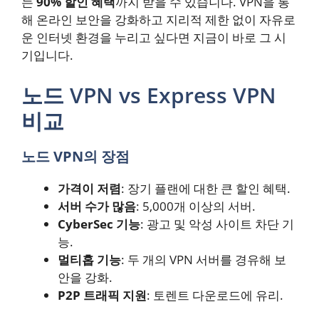
는
90% 할인 혜택
까지 받을 수 있습니다. VPN을 통
해 온라인 보안을 강화하고 지리적 제한 없이 자유로
운 인터넷 환경을 누리고 싶다면 지금이 바로 그 시
기입니다.
노드 VPN vs Express VPN
비교
노드 VPN의 장점
가격이 저렴
: 장기 플랜에 대한 큰 할인 혜택.
서버 수가 많음
: 5,000개 이상의 서버.
CyberSec 기능
: 광고 및 악성 사이트 차단 기
능.
멀티홉 기능
: 두 개의 VPN 서버를 경유해 보
안을 강화.
P2P 트래픽 지원
: 토렌트 다운로드에 유리.