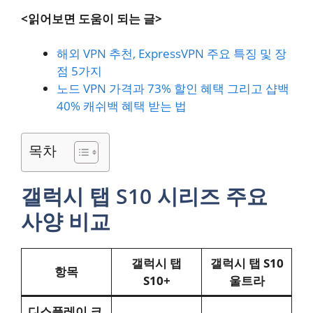
<읽어보면 도움이 되는 글>
해외 VPN 추천, ExpressVPN 주요 특징 및 장
점 5가지
노드 VPN 가격과 73% 할인 혜택 그리고 샵백
40% 캐쉬백 혜택 받는 법
목차
갤럭시 탭 S10 시리즈 주요
사양 비교
갤럭시 탭
갤럭시 탭 S10
항목
S10+
울트라
디스플레이 크