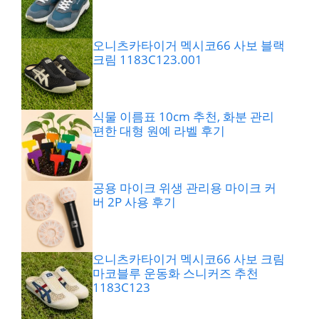
오니츠카타이거 멕시코66 사보 블랙
크림 1183C123.001
식물 이름표 10cm 추천, 화분 관리
편한 대형 원예 라벨 후기
공용 마이크 위생 관리용 마이크 커
버 2P 사용 후기
오니츠카타이거 멕시코66 사보 크림
마코블루 운동화 스니커즈 추천
1183C123