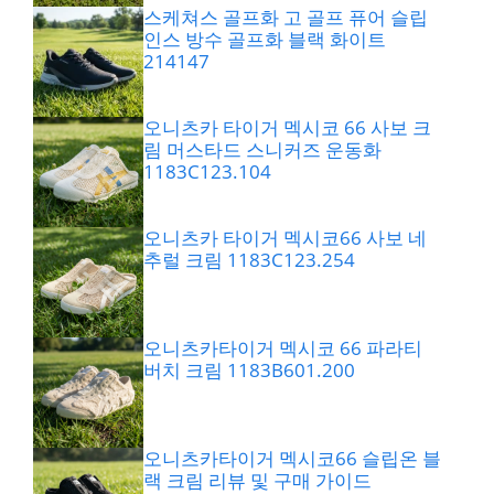
스케쳐스 골프화 고 골프 퓨어 슬립
인스 방수 골프화 블랙 화이트
214147
오니츠카 타이거 멕시코 66 사보 크
림 머스타드 스니커즈 운동화
1183C123.104
오니츠카 타이거 멕시코66 사보 네
추럴 크림 1183C123.254
오니츠카타이거 멕시코 66 파라티
버치 크림 1183B601.200
오니츠카타이거 멕시코66 슬립온 블
랙 크림 리뷰 및 구매 가이드