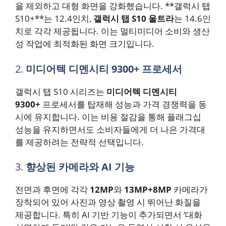
을 제외하고 대형 화면을 강화했습니다. **갤럭시 탭
S10+**는 12.4인치,
갤럭시 탭 S10 울트라
는 14.6인
치로 각각 제공됩니다. 이는 멀티미디어 소비와 생산
성 작업에 최적화된 화면 크기입니다.
2.
미디어텍 디멘시티 9300+ 프로세서
갤럭시 탭 S10 시리즈는
미디어텍 디멘시티
9300+
프로세서를 탑재해 성능과 가격 경쟁력을 동
시에 유지합니다. 이는 비용 절감을 통해 플래그십
성능을 유지하면서도 소비자들에게 더 나은 가격대
를 제공하려는 전략적 선택입니다.
3.
향상된 카메라와 AI 기능
전면과 후면에 각각
12MP
와
13MP+8MP
카메라가
장착되어 있어 사진과 영상 촬영 시 뛰어난 화질을
제공합니다. 특히 AI 기반 기능이 추가되면서 ‘대화