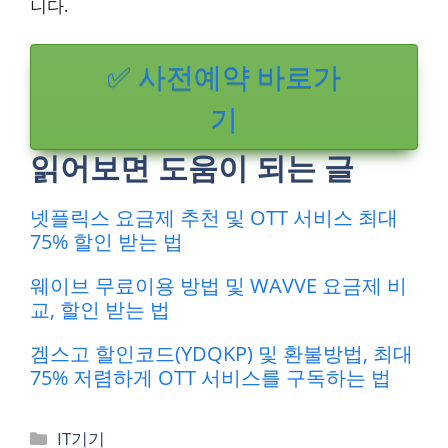
니다.
✅ 사전예약 바로가
기
읽어보면 도움이 되는 글
넷플릭스 요금제 추천 및 OTT 서비스 최대
75% 할인 받는 법
웨이브 무료이용 방법 및 WAVVE 요금제 비
교, 할인 받는 법
겜스고 할인코드(YDQKP) 및 환불방법, 최대
75% 저렴하게 OTT 서비스를 구독하는 법
카
IT기기