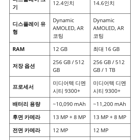
12.4인치
14.6인치
기
Dynamic
Dynamic
디스플레이 유
AMOLED, AR
AMOLED, AR
형
코팅
코팅
RAM
12 GB
최대 16 GB
256 GB / 512
256 GB / 512
저장 옵션
GB
GB / 1 TB
미디어텍 디멘
미디어텍 디멘
프로세서
시티 9300+
시티 9300+
배터리 용량
~10,090 mAh
~11,200 mAh
후면 카메라
13 MP + 8 MP
13 MP + 8 MP
전면 카메라
12 MP
12 MP