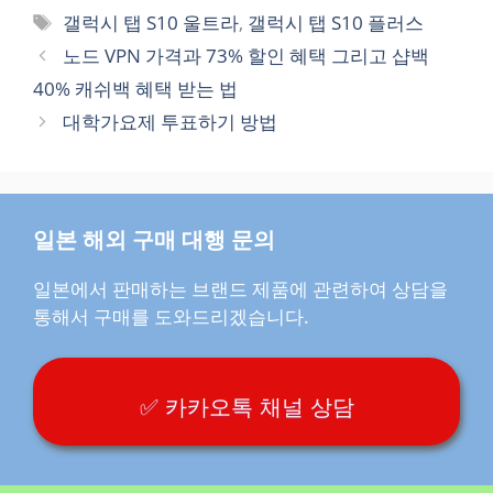
테
태
갤럭시 탭 S10 울트라
,
갤럭시 탭 S10 플러스
고
그
노드 VPN 가격과 73% 할인 혜택 그리고 샵백
리
40% 캐쉬백 혜택 받는 법
대학가요제 투표하기 방법
일본 해외 구매 대행 문의
일본에서 판매하는 브랜드 제품에 관련하여 상담을
통해서 구매를 도와드리겠습니다.
✅ 카카오톡 채널 상담