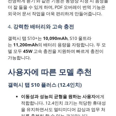
선명하게 듣기’와 같은 기능은 동영상 시청 시 음성을
더 잘 들을 수 있게 하며, PDF 오버레이 번역 기능은
외국어 문서 작업을 더욱 편리하게 만들어줍니다.
4.
강력한 배터리와 고속 충전
갤럭시 탭 S10+는
10,090mAh
, S10 울트라
는
11,200mAh
의 배터리 용량을 자랑합니다. 두 모
델 모두
45W
고속 충전을 지원하여 빠르게 충전이
가능합니다.
사용자에 따른 모델 추천
갤럭시 탭 S10 플러스 (12.4인치)
이동성과 성능의 균형을 원하는 사용자
에게
적합합니다. 12.4인치 크기는 적당한 휴대성
을 유지하면서도 멀티미디어 감상과 업무 처
리를 충분히 할 수 있는 크기입니다.