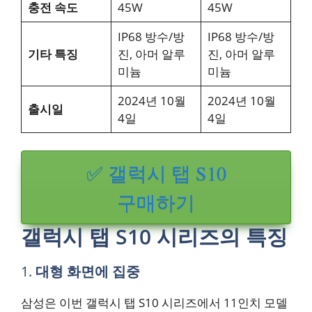
충전 속도
45W
45W
IP68 방수/방
IP68 방수/방
기타 특징
진, 아머 알루
진, 아머 알루
미늄
미늄
2024년 10월
2024년 10월
출시일
4일
4일
✅ 갤럭시 탭 S10
구매하기
갤럭시 탭 S10 시리즈의 특징
1.
대형 화면에 집중
삼성은 이번 갤럭시 탭 S10 시리즈에서 11인치 모델